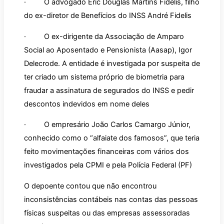
· O advogado Eric Douglas Martins Fidelis, filho
do ex-diretor de Benefícios do INSS André Fidelis
· O ex-dirigente da Associação de Amparo
Social ao Aposentado e Pensionista (Aasap), Igor
Delecrode. A entidade é investigada por suspeita de
ter criado um sistema próprio de biometria para
fraudar a assinatura de segurados do INSS e pedir
descontos indevidos em nome deles
· O empresário João Carlos Camargo Júnior,
conhecido como o “alfaiate dos famosos”, que teria
feito movimentações financeiras com vários dos
investigados pela CPMI e pela Polícia Federal (PF)
O depoente contou que não encontrou
inconsistências contábeis nas contas das pessoas
físicas suspeitas ou das empresas assessoradas