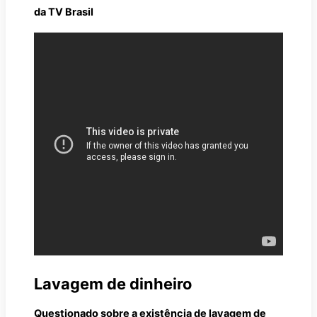
da TV Brasil
Lavagem de dinheiro
Questionado sobre a existência de lavagem de