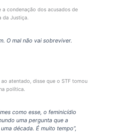
ue a condenação dos acusados de
 da Justiça.
. O mal não vai sobreviver.
u ao atentado, disse que o STF tomou
a política.
imes como esse, o feminicídio
o mundo uma pergunta que a
 uma década. É muito tempo”,