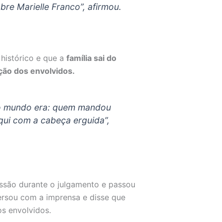
re Marielle Franco”, afirmou.
 histórico e que a
família sai do
ão dos envolvidos.
no mundo era: quem mandou
qui com a cabeça erguida”,
essão durante o julgamento e passou
ersou com a imprensa e disse que
s envolvidos.