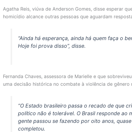
Agatha Reis, viúva de Anderson Gomes, disse esperar q
homicídio alcance outras pessoas que aguardam resposta
“Ainda há esperança, ainda há quem faça o bem
Hoje foi prova disso”, disse.
Fernanda Chaves, assessora de Marielle e que sobrevive
uma decisão histórica no combate à violência de gênero n
“O Estado brasileiro passa o recado de que cr
político não é tolerável. O Brasil responde a
gente passou se fazendo por oito anos, quase
completou.