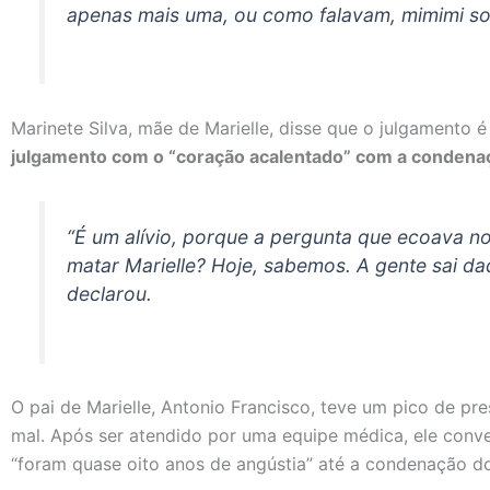
apenas mais uma, ou como falavam, mimimi sob
Marinete Silva, mãe de Marielle, disse que o julgamento é
julgamento com o “coração acalentado” com a condenaç
“É um alívio, porque a pergunta que ecoava 
matar Marielle? Hoje, sabemos. A gente sai da
declarou.
O pai de Marielle, Antonio Francisco, teve um pico de pr
mal. Após ser atendido por uma equipe médica, ele conv
“foram quase oito anos de angústia” até a condenação do