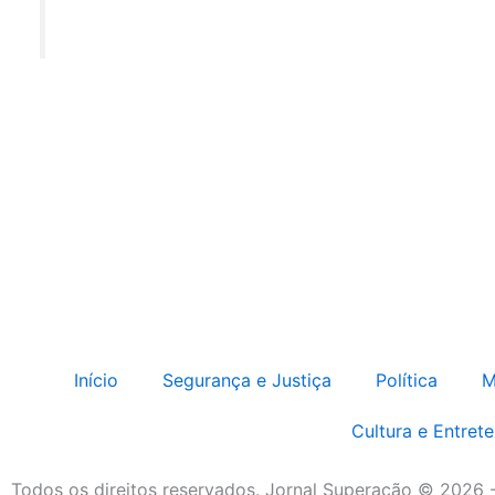
Início
Segurança e Justiça
Política
M
Cultura e Entret
Todos os direitos reservados. Jornal Superação © 2026 