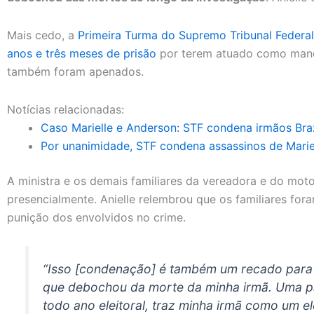
Mais cedo, a
Primeira Turma do Supremo Tribunal Federa
anos e três meses de prisão
por terem atuado como mand
também foram apenados.
Notícias relacionadas:
Caso Marielle e Anderson: STF condena irmãos Bra
Por unanimidade, STF condena assassinos de Marie
A ministra e os demais familiares da vereadora e do mo
presencialmente. Anielle relembrou que os familiares fo
punição dos envolvidos no crime.
“Isso [condenação] é também um recado para
que debochou da morte da minha irmã. Uma p
todo ano eleitoral, traz minha irmã como um 