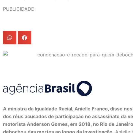
PUBLICIDADE
A ministra da Igualdade Racial, Anielle Franco, disse ne
dos réus acusados de participação no assassinato da ve
motorista Anderson Gomes, em 2018, no Rio de Janeir
debochou das mortes ao longo da investigação
. Anielle