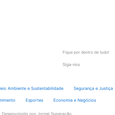
Fique por dentro de tudo!
Siga-nos
eio Ambiente e Sustentabilidade
Segurança e Justiça
enimento
Esportes
Economia e Negócios
- Desenvolvido por Jornal Superação