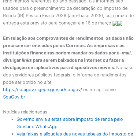
rendimentos referentes ao ano passado. Os informes são
usados para o preenchimento da declaração do Imposto de
Renda (IR) Pessoa Física 2026 (ano-base 2025), cujo prazo de
entrega está previsto para começar em 16 de março.
Em relação aos comprovantes de rendimentos, os dados não
precisam ser enviados pelos Correios. As empresas e as
instituições financeiras podem mandar os dados por
e-mail
,
divulgar
links
para serem baixados na internet ou fazer a
divulgação em aplicativos para dispositivos móveis.
No caso
dos servidores públicos federais, o informe de rendimentos
pode ser obtido no
site
https://sougov.sigepe.gov.br/sougov/
ou no aplicativo
SouGov.br
.
Notícias relacionadas:
Governo envia alertas sobre imposto de renda pelo
Gov.br e WhatsApp.
Veja faixas e alíquotas das novas tabelas do Imposto de