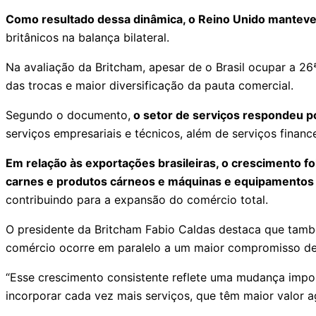
Como resultado dessa dinâmica, o Reino Unido manteve 
britânicos na balança bilateral.
Na avaliação da Britcham, apesar de o Brasil ocupar a 26
das trocas e maior diversificação da pauta comercial.
Segundo o documento,
o setor de serviços respondeu p
serviços empresariais e técnicos, além de serviços finan
Em relação às exportações brasileiras, o crescimento 
carnes e produtos cárneos e máquinas e equipamentos i
contribuindo para a expansão do comércio total.
O presidente da Britcham Fabio Caldas destaca que tamb
comércio ocorre em paralelo a um maior compromisso de
“Esse crescimento consistente reflete uma mudança impor
incorporar cada vez mais serviços, que têm maior valor ag