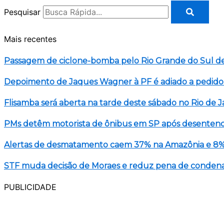
Pesquisar
Mais recentes
Passagem de ciclone-bomba pelo Rio Grande do Sul d
Depoimento de Jaques Wagner à PF é adiado a pedido
Flisamba será aberta na tarde deste sábado no Rio de J
PMs detêm motorista de ônibus em SP após desentend
Alertas de desmatamento caem 37% na Amazônia e 8%
STF muda decisão de Moraes e reduz pena de condenad
PUBLICIDADE