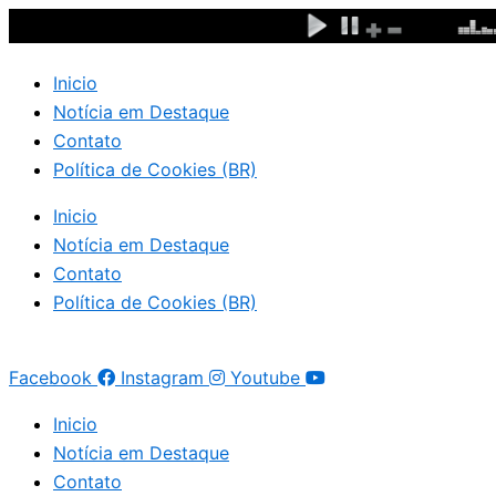
Ir
para
o
Inicio
conteúdo
Notícia em Destaque
Contato
Política de Cookies (BR)
Inicio
Notícia em Destaque
Contato
Política de Cookies (BR)
Facebook
Instagram
Youtube
Inicio
Notícia em Destaque
Contato