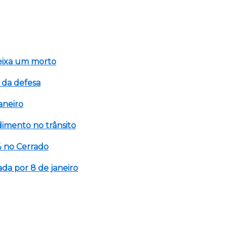
eixa um morto
 da defesa
aneiro
imento no trânsito
 no Cerrado
a por 8 de janeiro