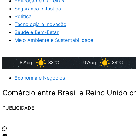
Educação e Carreiras
Segurança e Justiça
Política
Tecnologia e Inovação
Saúde e Bem-Estar
Meio Ambiente e Sustentabilidade
8 Aug
33°C
9 Aug
34°C
1
Economia e Negócios
Comércio entre Brasil e Reino Unido 
PUBLICIDADE