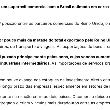
um superavit comercial com o Brasil estimado em cerca 
ª posição entre os parceiros comerciais do Reino Unido, o 
or pouco mais da metade do total exportado pelo Reino 
ceiros, de transporte e viagens. As exportações de bens c
foi puxado principalmente pelos bens, cujas vendas aume
ndustriais intermediários.
As importações de serviços br
ém houve avanço nos estoques de investimento direto entr
 longo prazo das empresas, especialmente em setores de 
tante na relação entre os dois países. O comércio deixou 
regado e criam vínculos mais duradouros entre as empresas 