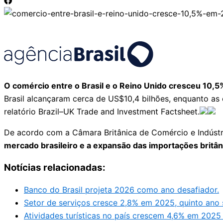
O comércio entre o Brasil e o Reino Unido cresceu 10,
Brasil alcançaram cerca de US$10,4 bilhões, enquanto a
relatório Brazil–UK Trade and Investment Factsheet.
De acordo com a Câmara Britânica de Comércio e Indústri
mercado brasileiro e a expansão das importações britâni
Notícias relacionadas:
Banco do Brasil projeta 2026 como ano desafiador.
Setor de serviços cresce 2,8% em 2025, quinto ano 
Atividades turísticas no país crescem 4,6% em 2025