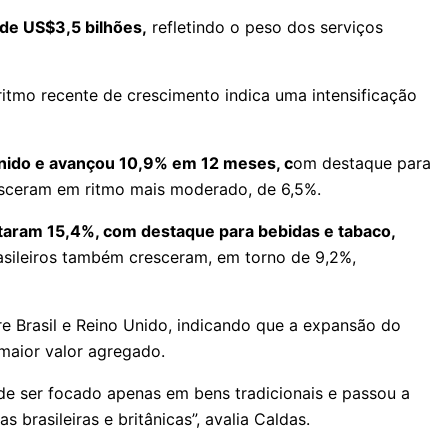
de US$3,5 bilhões,
refletindo o peso dos serviços
ritmo recente de crescimento indica uma intensificação
Unido e avançou 10,9% em 12 meses, c
om destaque para
resceram em ritmo mais moderado, de 6,5%.
ntaram 15,4%, com destaque para bebidas e tabaco,
asileiros também cresceram, em torno de 9,2%,
e Brasil e Reino Unido, indicando que a expansão do
maior valor agregado.
de ser focado apenas em bens tradicionais e passou a
brasileiras e britânicas”, avalia Caldas.