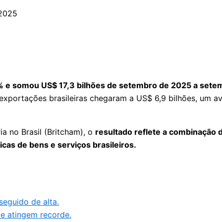
5% e somou US$ 17,3 bilhões de setembro de 2025 a sete
s exportações brasileiras chegaram a US$ 6,9 bilhões, um
a no Brasil (Britcham), o
resultado reflete a combinação 
cas de bens e serviços brasileiros.
seguido de alta.
 e atingem recorde.