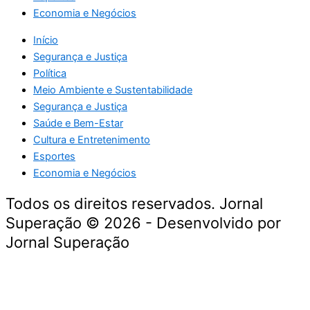
Economia e Negócios
Início
Segurança e Justiça
Política
Meio Ambiente e Sustentabilidade
Segurança e Justiça
Saúde e Bem-Estar
Cultura e Entretenimento
Esportes
Economia e Negócios
Todos os direitos reservados. Jornal
Superação © 2026 - Desenvolvido por
Jornal Superação
Destaque da Semana