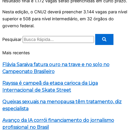
resultado final e 1.172 vagas serão preenchidas em curto prazo​.
Nesta edição, o CNU2 deverá preencher 3.144 vagas para nível
superior e 508 para nível intermediário, em 32 órgãos do
governo federal.
Pesquisar
Mais recentes
Flávia Saraiva fatura ouro na trave e no solo no
Campeonato Brasileiro
Rayssa é campeã da etapa carioca da Liga
Internacional de Skate Street
Queixas sexuais na menopausa têm tratamento, diz
especialista
Avanço da IA corrói financiamento do jornalismo
profissional no Brasil