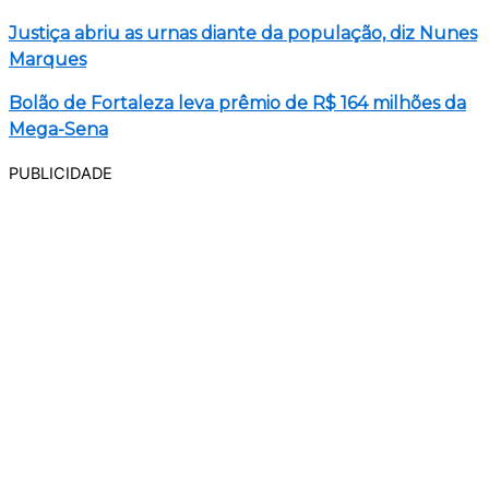
Justiça abriu as urnas diante da população, diz Nunes
Marques
Bolão de Fortaleza leva prêmio de R$ 164 milhões da
Mega-Sena
PUBLICIDADE