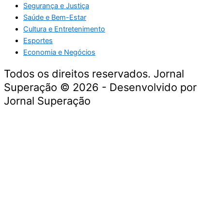
Segurança e Justiça
Saúde e Bem-Estar
Cultura e Entretenimento
Esportes
Economia e Negócios
Todos os direitos reservados. Jornal
Superação © 2026 - Desenvolvido por
Jornal Superação
Destaque da Semana
Cultura e Entretenimento
Viagens e Turismo
Economia e Negócios
Educação e Carreiras
Segurança e Justiça
Política