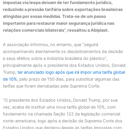
impostas via Ieepa deixam de ter fundamento jurídico,
reduzindo a pressão tarifária sobre exportações brasileiras
atingidas por essas medidas. Trata-se de um passo
importante para restaurar maior segurança jurídica nas
relações comerciais bilaterais”, ressaltou a Abiplast.
A associação informou, no entanto, que “seguirá
acompanhando atentamente os desdobramentos da decisão
e seus efeitos sobre a indústria brasileira do plástico”,
principalmente após o presidente dos Estados Unidos, Donald
Trump,
ter anunciado logo após que irá impor uma tarifa global
de 10%
, pelo prazo de 150 dias, para substituir algumas das
tarifas que foram derrubadas pela Suprema Corte.
“O presidente dos Estados Unidos, Donald Trump, por sua
vez, acaba de instituir uma nova tarifa global de 10%, com
fundamento na chamada Seção 122 da legislação comercial
norte-americana, logo após a decisão da Suprema Corte dos
Estados Unidos que declarou ilegais as tarifas impostas com