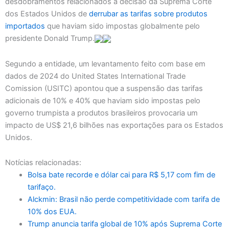
desdobramentos relacionados à decisão da Suprema Corte
dos Estados Unidos de
derrubar as tarifas sobre produtos
importados
que haviam sido impostas globalmente pelo
presidente Donald Trump.
Segundo a entidade, um levantamento feito com base em
dados de 2024 do United States International Trade
Comission (USITC) apontou que a suspensão das tarifas
adicionais de 10% e 40% que haviam sido impostas pelo
governo trumpista a produtos brasileiros provocaria um
impacto de US$ 21,6 bilhões nas exportações para os Estados
Unidos.
Notícias relacionadas:
Bolsa bate recorde e dólar cai para R$ 5,17 com fim de
tarifaço.
Alckmin: Brasil não perde competitividade com tarifa de
10% dos EUA.
Trump anuncia tarifa global de 10% após Suprema Corte