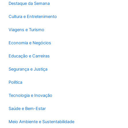
-
m
Destaque da Semana
f
Cultura e Entretenimento
Viagens e Turismo
Economia e Negócios
Educação e Carreiras
Segurança e Justiça
Política
Tecnologia e Inovação
Saúde e Bem-Estar
Meio Ambiente e Sustentabilidade