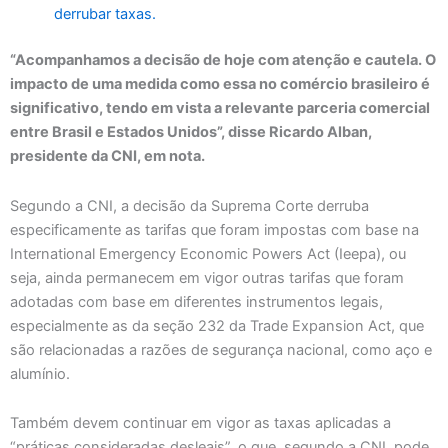
derrubar taxas.
“Acompanhamos a decisão de hoje com atenção e cautela. O
impacto de uma medida como essa no comércio brasileiro é
significativo, tendo em vista a relevante parceria comercial
entre Brasil e Estados Unidos”, disse Ricardo Alban,
presidente da CNI, em nota.
Segundo a CNI, a decisão da Suprema Corte derruba
especificamente as tarifas que foram impostas com base na
International Emergency Economic Powers Act (Ieepa), ou
seja, ainda permanecem em vigor outras tarifas que foram
adotadas com base em diferentes instrumentos legais,
especialmente as da seção 232 da Trade Expansion Act, que
são relacionadas a razões de segurança nacional, como aço e
alumínio.
Também devem continuar em vigor as taxas aplicadas a
“práticas consideradas desleais”, o que, segundo a CNI, pode