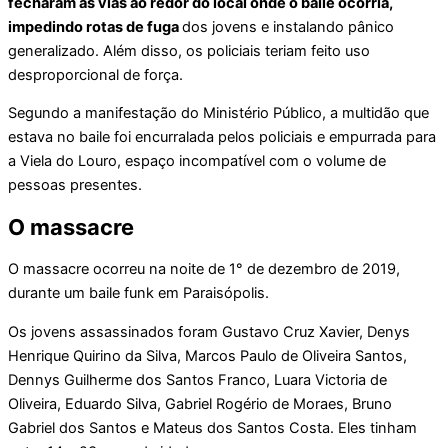
fecharam as vias ao redor do local onde o baile ocorria,
impedindo rotas de fuga
dos jovens e instalando pânico
generalizado. Além disso, os policiais teriam feito uso
desproporcional de força.
Segundo a manifestação do Ministério Público, a multidão que
estava no baile foi encurralada pelos policiais e empurrada para
a Viela do Louro, espaço incompatível com o volume de
pessoas presentes.
O massacre
O massacre ocorreu na noite de 1° de dezembro de 2019,
durante um baile funk em Paraisópolis.
Os jovens assassinados foram Gustavo Cruz Xavier, Denys
Henrique Quirino da Silva, Marcos Paulo de Oliveira Santos,
Dennys Guilherme dos Santos Franco, Luara Victoria de
Oliveira, Eduardo Silva, Gabriel Rogério de Moraes, Bruno
Gabriel dos Santos e Mateus dos Santos Costa. Eles tinham