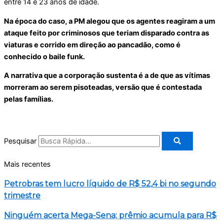
entre 14 e 23 anos de idade.
Na época do caso, a PM alegou que os agentes reagiram a um
ataque feito por criminosos que teriam disparado contra as
viaturas e corrido em direção ao pancadão, como é
conhecido o baile funk.
A narrativa que a corporação sustenta é a de que as vítimas
morreram ao serem pisoteadas, versão que é contestada
pelas famílias.
Pesquisar
Mais recentes
Petrobras tem lucro líquido de R$ 52,4 bi no segundo
trimestre
Ninguém acerta Mega-Sena; prêmio acumula para R$