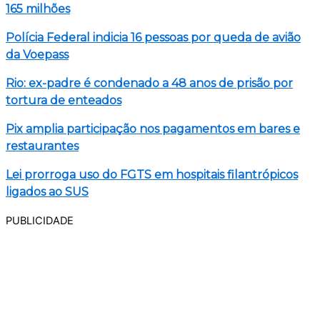
165 milhões
Polícia Federal indicia 16 pessoas por queda de avião
da Voepass
Rio: ex-padre é condenado a 48 anos de prisão por
tortura de enteados
Pix amplia participação nos pagamentos em bares e
restaurantes
Lei prorroga uso do FGTS em hospitais filantrópicos
ligados ao SUS
PUBLICIDADE