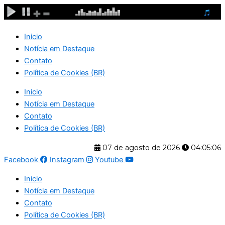
Ir
para
o
Inicio
conteúdo
Notícia em Destaque
Contato
Política de Cookies (BR)
Inicio
Notícia em Destaque
Contato
Política de Cookies (BR)
07 de agosto de 2026
04:05:07
Facebook
Instagram
Youtube
Inicio
Notícia em Destaque
Contato
Política de Cookies (BR)