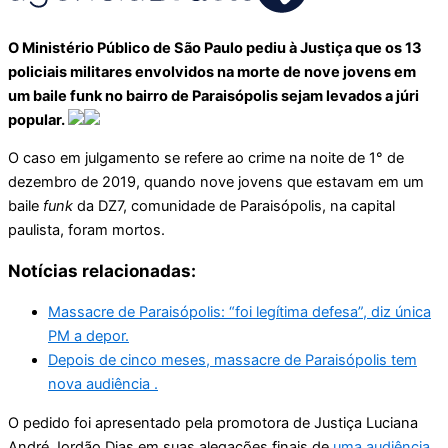
O Ministério Público de São Paulo pediu à Justiça que os 13
policiais militares envolvidos na morte de nove jovens em
um baile funk no bairro de Paraisópolis sejam levados a júri
popular.
O caso em julgamento se refere ao crime na noite de 1° de
dezembro de 2019, quando nove jovens que estavam em um
baile
funk
da DZ7, comunidade de Paraisópolis, na capital
paulista, foram mortos.
Notícias relacionadas:
Massacre de Paraisópolis: “foi legítima defesa”, diz única
PM a depor.
Depois de cinco meses, massacre de Paraisópolis tem
nova audiência .
O pedido foi apresentado pela promotora de Justiça Luciana
André Jordão Dias em suas alegações finais de
uma audiência