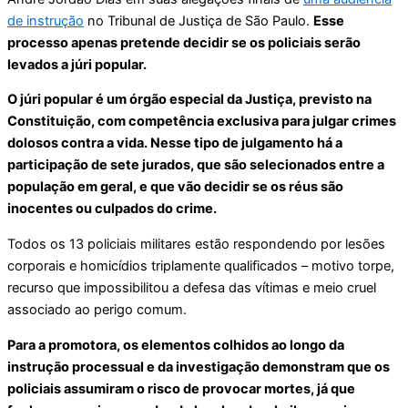
de instrução
no Tribunal de Justiça de São Paulo.
Esse
processo apenas pretende decidir se os policiais serão
levados a júri popular.
O júri popular é um órgão especial da Justiça, previsto na
Constituição, com competência exclusiva para julgar crimes
dolosos contra a vida. Nesse tipo de julgamento há a
participação de sete jurados, que são selecionados entre a
população em geral, e que vão decidir se os réus são
inocentes ou culpados do crime.
Todos os 13 policiais militares estão respondendo por lesões
corporais e homicídios triplamente qualificados – motivo torpe,
recurso que impossibilitou a defesa das vítimas e meio cruel
associado ao perigo comum.
Para a promotora, os elementos colhidos ao longo da
instrução processual e da investigação demonstram que os
policiais assumiram o risco de provocar mortes, já que