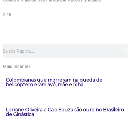
cidade e mais de três mil apresentações gratuitas.
2:16
Pesquisar
Mais recentes
Colombianas que morreram na queda de
helicóptero eram avó, mãe e filha
Lorrane Oliveira e Caio Souza são ouro no Brasileiro
de Ginástica