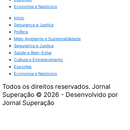
Economia e Negócios
Início
Segurança e Justiça
Política
Meio Ambiente e Sustentabilidade
Segurança e Justiça
Saúde e Bem-Estar
Cultura e Entretenimento
Esportes
Economia e Negócios
Todos os direitos reservados. Jornal
Superação © 2026 - Desenvolvido por
Jornal Superação
Destaque da Semana