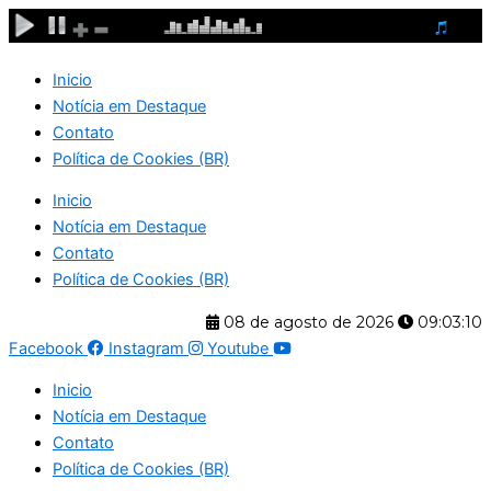
Ir
para
o
Inicio
conteúdo
Notícia em Destaque
Contato
Política de Cookies (BR)
Inicio
Notícia em Destaque
Contato
Política de Cookies (BR)
08 de agosto de 2026
09:03:10
Facebook
Instagram
Youtube
Inicio
Notícia em Destaque
Contato
Política de Cookies (BR)