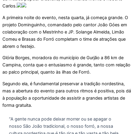
Carlos.
A primeira noite do evento, nesta quarta, já começa grande. O
projeto Dominguinho, comandado pelo cantor João Góes em
colaboração com o Mestrinho e JP. Solange Almeida, Limão
Comeu e Brasas do Forró completam o time de atrações que
abrem o festejo.
Glória Borges, moradora do município de Gurjão a 86 km de
Campina, conta que o entusiasmo é grande, tanto com relação
ao palco principal, quanto às ilhas de Forró.
Segundo ela, é fundamental preservar a tradição nordestina,
mas a abertura do evento para outros ritmos é positiva, pois dá
à população a oportunidade de assistir a grandes artistas de
forma gratuita.
“A gente nunca pode deixar morrer ou se apagar o
nosso São João tradicional, o nosso forró, a nossa
cultura nordestina que é tão rica e tão vasta e tão bela,