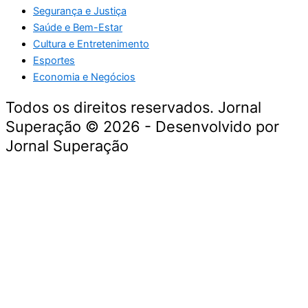
Segurança e Justiça
Saúde e Bem-Estar
Cultura e Entretenimento
Esportes
Economia e Negócios
Todos os direitos reservados. Jornal
Superação © 2026 - Desenvolvido por
Jornal Superação
Destaque da Semana
Cultura e Entretenimento
Viagens e Turismo
Economia e Negócios
Educação e Carreiras
Segurança e Justiça
Política