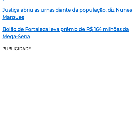
Justiça abriu as urnas diante da população, diz Nunes
Marques
Bolão de Fortaleza leva prêmio de R$ 164 milhões da
Mega-Sena
PUBLICIDADE