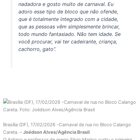
nadadora e gosto muito de carnaval. Eu
adoro esse tipo de bloco que não ofende,
que é totalmente integrado com a cidade,
que as pessoas vêm simplesmente brincar,
todo mundo fantasiado. Não tem idade. Se
você procurar, vai ter cadeirante, criança,
cachorro, gato”.
Brasília (DF), 17/02/2026 -Carnaval de rua no Bloco Calango
Careta. –
Joédson Alves/Agência Brasil
O italiano e professor de grego Silvio Marino curtiu o primeiro