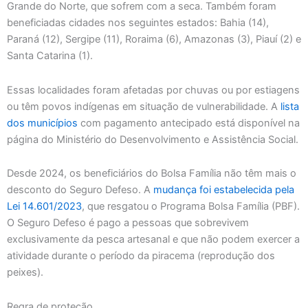
Grande do Norte, que sofrem com a seca. Também foram
beneficiadas cidades nos seguintes estados: Bahia (14),
Paraná (12), Sergipe (11), Roraima (6), Amazonas (3), Piauí (2) e
Santa Catarina (1).
Essas localidades foram afetadas por chuvas ou por estiagens
ou têm povos indígenas em situação de vulnerabilidade. A
lista
dos municípios
com pagamento antecipado está disponível na
página do Ministério do Desenvolvimento e Assistência Social.
Desde 2024, os beneficiários do Bolsa Família não têm mais o
desconto do Seguro Defeso. A
mudança foi estabelecida pela
Lei 14.601/2023
, que resgatou o Programa Bolsa Família (PBF).
O Seguro Defeso é pago a pessoas que sobrevivem
exclusivamente da pesca artesanal e que não podem exercer a
atividade durante o período da piracema (reprodução dos
peixes).
Regra de proteção