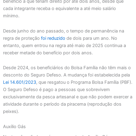
benefício a que teriam direito por até dois anos, desde que
cada integrante receba o equivalente a até meio salário
mínimo.
Desde junho do ano passado, o tempo de permanência na
regra de proteção
foi reduzido
de dois para um ano. No
entanto, quem entrou na regra até maio de 2025 continua a
receber metade do benefício por dois anos.
Desde 2024, os beneficiários do Bolsa Família não têm mais o
desconto do Seguro Defeso. A mudança foi estabelecida pela
Lei 14.601/2023
, que resgatou o Programa Bolsa Família (PBF).
O Seguro Defeso é pago a pessoas que sobrevivem
exclusivamente da pesca artesanal e que não podem exercer a
atividade durante o período da piracema (reprodução dos
peixes).
Auxílio Gás