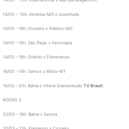
14/03 – 15h: Internacional x Red Bull Bragantino
14/03 – 15h: América-MG x Juventude
14/03 – 16h: Cruzeiro x Atlético-MG
14/03 – 16h: São Paulo x Ferroviária
14/03 – 18h: Grêmio x Fluminense
16/03 – 19h: Santos x Mixto-MT
16/03 – 21h: Bahia x Vitória (transmissão
TV Brasil
)
RODAD 3
20/03 – 19h: Bahia x Santos
20/03 – 21h: Flamengo x Cruzeiro