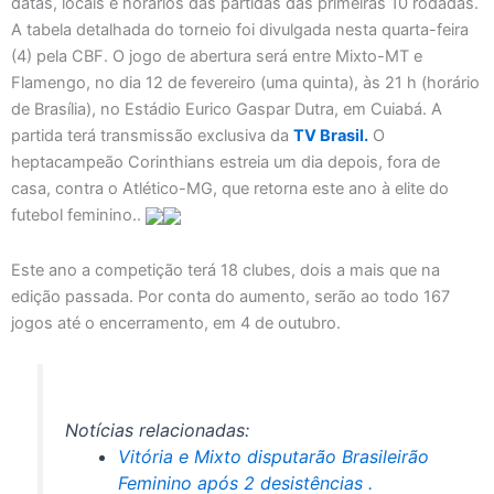
datas, locais e horários das partidas das primeiras 10 rodadas.
A tabela detalhada do torneio foi divulgada nesta quarta-feira
(4) pela CBF. O jogo de abertura será entre Mixto-MT e
Flamengo, no dia 12 de fevereiro (uma quinta), às 21 h (horário
de Brasília), no Estádio Eurico Gaspar Dutra, em Cuiabá. A
partida terá transmissão exclusiva da
TV Brasil.
O
heptacampeão Corinthians estreia um dia depois, fora de
casa, contra o Atlético-MG, que retorna este ano à elite do
futebol feminino..
Este ano a competição terá 18 clubes, dois a mais que na
edição passada. Por conta do aumento, serão ao todo 167
jogos até o encerramento, em 4 de outubro.
Notícias relacionadas:
Vitória e Mixto disputarão Brasileirão
Feminino após 2 desistências .