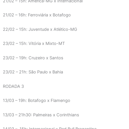
21/02 – 15h: América-MG x Internacional
21/02 – 16h: Ferroviária x Botafogo
22/02 – 15h: Juventude x Atlético-MG
23/02 – 15h: Vitória x Mixto-MT
23/02 – 19h: Cruzeiro x Santos
23/02 – 21h: São Paulo x Bahia
RODADA 3
13/03 – 19h: Botafogo x Flamengo
13/03 – 21h30: Palmeiras x Corinthians