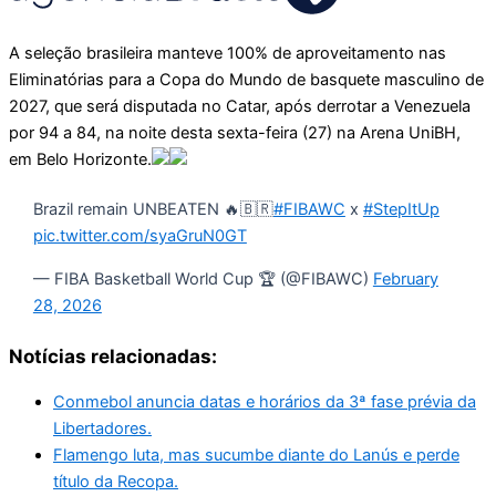
A seleção brasileira manteve 100% de aproveitamento nas
Eliminatórias para a Copa do Mundo de basquete masculino de
2027, que será disputada no Catar, após derrotar a Venezuela
por 94 a 84, na noite desta sexta-feira (27) na Arena UniBH,
em Belo Horizonte.
Brazil remain UNBEATEN 🔥🇧🇷
#FIBAWC
x
#StepItUp
pic.twitter.com/syaGruN0GT
— FIBA Basketball World Cup 🏆 (@FIBAWC)
February
28, 2026
Notícias relacionadas:
Conmebol anuncia datas e horários da 3ª fase prévia da
Libertadores.
Flamengo luta, mas sucumbe diante do Lanús e perde
título da Recopa.