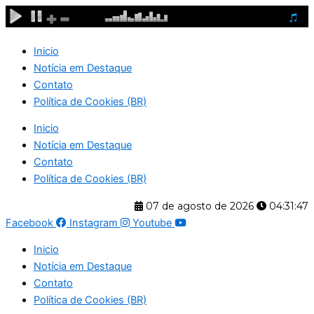
Ir
para
o
Inicio
conteúdo
Notícia em Destaque
Contato
Política de Cookies (BR)
Inicio
Notícia em Destaque
Contato
Política de Cookies (BR)
07 de agosto de 2026
04:31:47
Facebook
Instagram
Youtube
Inicio
Notícia em Destaque
Contato
Política de Cookies (BR)