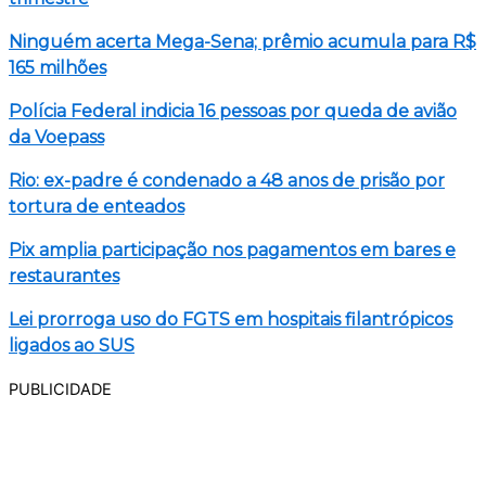
Ninguém acerta Mega-Sena; prêmio acumula para R$
165 milhões
Polícia Federal indicia 16 pessoas por queda de avião
da Voepass
Rio: ex-padre é condenado a 48 anos de prisão por
tortura de enteados
Pix amplia participação nos pagamentos em bares e
restaurantes
Lei prorroga uso do FGTS em hospitais filantrópicos
ligados ao SUS
PUBLICIDADE