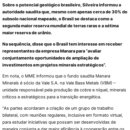
Sobre o potencial geológico brasileiro, Silveira informou a
autoridade saudita que, mesmo com apenas cerca de 30% do
subsolo nacional mapeado, o Brasil se destaca como a
segunda maior reserva mundial de terras raras e a sétima
maior reserva de urânio.
Na sequência, disse que o Brasil tem interesse em receber
representantes da empresa Manara para “avaliar
conjuntamente oportunidades de ampliação de
investimentos em projetos minerais estratégicos”.
Em nota, o MME informou que o fundo saudita Manara
Minerals é sócio da Vale S.A. na Vale Base Metals (VBM) –
unidade responsável pela produção de cobre e níquel, minerais
críticos e estratégicos para a transição energética.
“As partes acordaram a criação de um grupo de trabalho
bilateral, com reuniões regulares, inclusive em formato virtual,
para estudar iniciativas que possam ser desenvolvidas de
maneira conjunta e dar maior eficiência à cooperação entre os