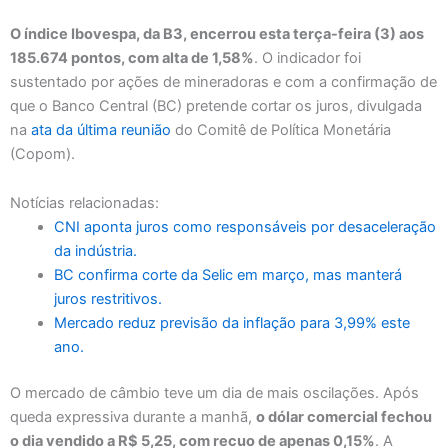
O índice Ibovespa, da B3, encerrou esta terça-feira (3) aos
185.674 pontos, com alta de 1,58%
. O indicador foi
sustentado por ações de mineradoras e com a confirmação de
que o Banco Central (BC) pretende cortar os juros, divulgada
na
ata da última reunião
do Comitê de Política Monetária
(Copom).
Notícias relacionadas:
CNI aponta juros como responsáveis por desaceleração
da indústria.
BC confirma corte da Selic em março, mas manterá
juros restritivos.
Mercado reduz previsão da inflação para 3,99% este
ano.
O mercado de câmbio teve um dia de mais oscilações. Após
queda expressiva durante a manhã,
o dólar comercial fechou
o dia vendido a R$ 5,25, com recuo de apenas 0,15%
. A