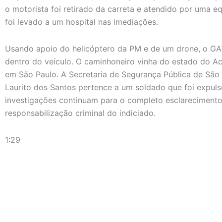
o motorista foi retirado da carreta e atendido por uma eq
foi levado a um hospital nas imediações.
Usando apoio do helicóptero da PM e de um drone, o G
dentro do veículo. O caminhoneiro vinha do estado do A
em São Paulo. A Secretaria de Segurança Pública de Sã
Laurito dos Santos pertence a um soldado que foi expulso
investigações continuam para o completo esclarecimento
responsabilização criminal do indiciado.
1:29