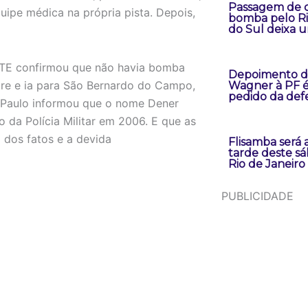
Passagem de c
uipe médica na própria pista. Depois,
bomba pelo R
do Sul deixa 
ATE confirmou que não havia bomba
Depoimento d
cre e ia para São Bernardo do Campo,
Wagner à PF é
pedido da def
o Paulo informou que o nome Dener
 da Polícia Militar em 2006. E que as
 dos fatos e a devida
Flisamba será 
tarde deste s
Rio de Janeiro
PUBLICIDADE