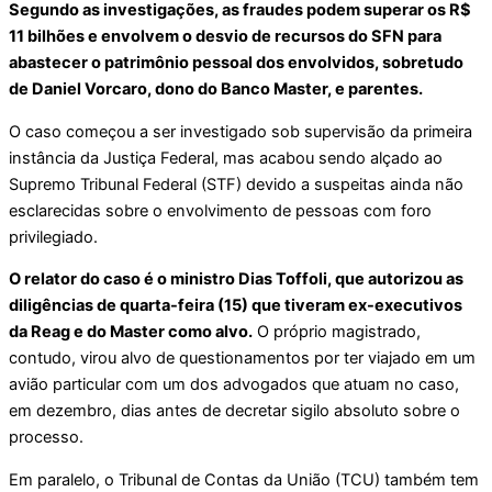
Segundo as investigações, as fraudes podem superar os R$
11 bilhões e envolvem o desvio de recursos do SFN para
abastecer o patrimônio pessoal dos envolvidos, sobretudo
de Daniel Vorcaro, dono do Banco Master, e parentes.
O caso começou a ser investigado sob supervisão da primeira
instância da Justiça Federal, mas acabou sendo alçado ao
Supremo Tribunal Federal (STF) devido a suspeitas ainda não
esclarecidas sobre o envolvimento de pessoas com foro
privilegiado.
O relator do caso é o ministro Dias Toffoli, que autorizou as
diligências de quarta-feira (15) que tiveram ex-executivos
da Reag e do Master como alvo.
O próprio magistrado,
contudo, virou alvo de questionamentos por ter viajado em um
avião particular com um dos advogados que atuam no caso,
em dezembro, dias antes de decretar sigilo absoluto sobre o
processo.
Em paralelo, o Tribunal de Contas da União (TCU) também tem