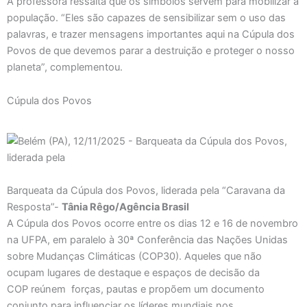
A professora ressalta que os símbolos servem para mobilizar a
população. “Eles são capazes de sensibilizar sem o uso das
palavras, e trazer mensagens importantes aqui na Cúpula dos
Povos de que devemos parar a destruição e proteger o nosso
planeta”, complementou.
Cúpula dos Povos
Barqueata da Cúpula dos Povos, liderada pela “Caravana da
Resposta”-
Tânia Rêgo/Agência Brasil
A Cúpula dos Povos ocorre entre os dias 12 e 16 de novembro
na UFPA, em paralelo à 30ª Conferência das Nações Unidas
sobre Mudanças Climáticas (COP30). Aqueles que não
ocupam lugares de destaque e espaços de decisão da
COP reúnem forças, pautas e propõem um documento
conjunto para influenciar os líderes mundiais nos