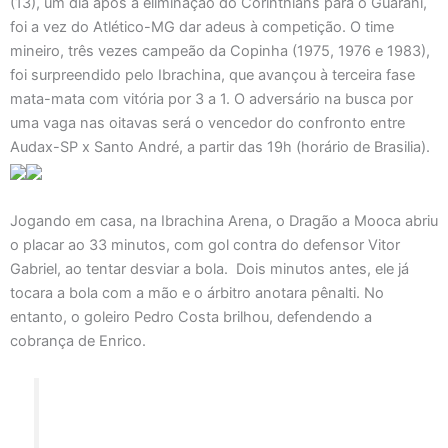
(13), um dia após a eliminação do Corinthians para o Guarani,
foi a vez do Atlético-MG dar adeus à competição. O time
mineiro, três vezes campeão da Copinha (1975, 1976 e 1983),
foi surpreendido pelo Ibrachina, que avançou à terceira fase
mata-mata com vitória por 3 a 1. O adversário na busca por
uma vaga nas oitavas será o vencedor do confronto entre
Audax-SP x Santo André, a partir das 19h (horário de Brasilia).
Jogando em casa, na Ibrachina Arena, o Dragão a Mooca abriu
o placar ao 33 minutos, com gol contra do defensor Vitor
Gabriel, ao tentar desviar a bola. Dois minutos antes, ele já
tocara a bola com a mão e o árbitro anotara pênalti. No
entanto, o goleiro Pedro Costa brilhou, defendendo a
cobrança de Enrico.