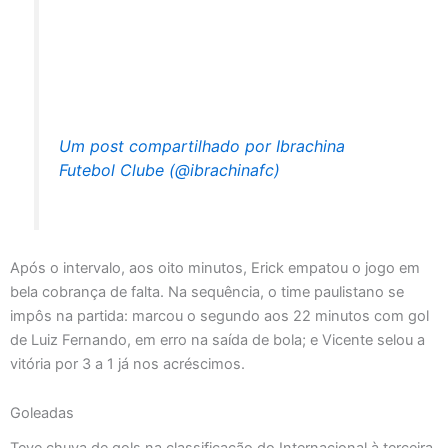
Um post compartilhado por Ibrachina
Futebol Clube (@ibrachinafc)
Após o intervalo, aos oito minutos, Erick empatou o jogo em
bela cobrança de falta. Na sequência, o time paulistano se
impôs na partida: marcou o segundo aos 22 minutos com gol
de Luiz Fernando, em erro na saída de bola; e Vicente selou a
vitória por 3 a 1 já nos acréscimos.
Goleadas
Teve chuva de gols na classificação do Internacional à terceira