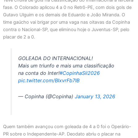
fase. O Colorado aplicou 4 a 0 no Retrô-PE, com dois gols de
Gutavo Ulguim e os demais de Eduardo e João Miranda. O
time gaúcho vai brigar por uma vaga nas oitavas da Copinha
contra o Nacional-SP, que eliminou hoje o Juventus-SP, pelo
placar de 2 a 0.
GOLEADA DO INTERNACIONAL!
Mais um triunfo e mais uma classificação
na conta do Inter!
#CopinhaSil2026
pic.twitter.com/BIxvrFb7IB
— Copinha (@Copinha)
January 13, 2026
Quem também avançou com goleada de 4 a 0 foi o Operário-
PR sobre o Independente-AP. Deodato abriu o placar na