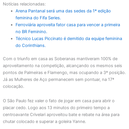
Notícias relacionadas:
Arena Pantanal será uma das sedes da 1ª edição
feminina do Fifa Series.
Ferroviária aproveita fator casa para vencer a primeira
no BR Feminino.
Técnico Lucas Piccinato é demitido da equipe feminina
do Corinthians.
Com o triunfo em casa as Soberanas mantiveram 100% de
aproveitamento na competição, alcançando os mesmos seis
pontos de Palmeiras e Flamengo, mas ocupando a 3ª posição.
Já as Mulheres de Aço permanecem sem pontuar, na 17ª
colocação.
O São Paulo fez valer o fato de jogar em casa para abrir o
placar cedo. Logo aos 13 minutos do primeiro tempo a
centroavante Crivelari aproveitou bate e rebate na área para
chutar colocado e superar a goleira Yanne.