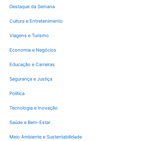
-
m
Destaque da Semana
f
Cultura e Entretenimento
Viagens e Turismo
Economia e Negócios
Educação e Carreiras
Segurança e Justiça
Política
Tecnologia e Inovação
Saúde e Bem-Estar
Meio Ambiente e Sustentabilidade