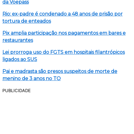
da Voepass
Rio: ex-padre é condenado a 48 anos de prisão por
tortura de enteados
Pix amplia participação nos pagamentos em bares e
restaurantes
Lei prorroga uso do FGTS em hospitais filantrópicos
ligados ao SUS
Pai e madrasta são presos suspeitos de morte de
menino de 3 anos no TO
PUBLICIDADE