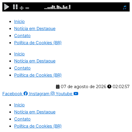
Ir
para
o
Inicio
conteúdo
Notícia em Destaque
Contato
Política de Cookies (BR)
Inicio
Notícia em Destaque
Contato
Política de Cookies (BR)
07 de agosto de 2026
02:02:57
Facebook
Instagram
Youtube
Inicio
Notícia em Destaque
Contato
Política de Cookies (BR)