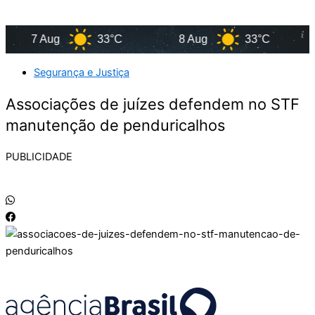
7 Aug
33°C
8 Aug
33°C
Segurança e Justiça
Associações de juízes defendem no STF
manutenção de penduricalhos
PUBLICIDADE