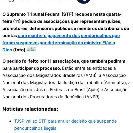
O Supremo Tribunal Federal (STF) recebeu nesta quarta-
feira (11) pedido de associações que representam juízes,
promotores, defensores públicos e membros de tribunais de
contas
para manter o pagamento dos penduricalhos que
foram suspensos por determinação do ministro Flávio
Dino
(foto).
O pedido foi feito por 11 associações, que também pediram
para participar do processo.
Estão entre as entidades a
Associação dos Magistrados Brasileiros (AMB), a Associação
Nacional dos Magistrados da Justiça do Trabalho (Anamatra), a
Associação dos Juízes Federais do Brasil (Ajufe) e Associação
Nacional dos Procuradores da República (ANPR).
Notícias relacionadas:
TJSP vai ao STF para anular decisão que suspende
penduricalhos ilegais.