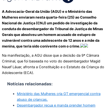
A Advocacia-Geral da União (AGU) e o Ministério das
Mulheres enviaram nesta quarta-feira (25) ao Conselho
Nacional de Justiça (CNJ) um pedido de investigação da
conduta do desembargador do Tribunal de Justiça de Minas
Gerais que absolveu um homem acusado de estupro de
vulnerável contra uma adolescente de 12 anos e a mãe da
menina, que teria sido conivente com o crime.
Na manifestação, a AGU disse que a decisão da 9ª Câmara
Criminal, que foi baseada no voto do desembargador Magid
Nauef Láuar, afronta a Constituição e o Estatuto da Criança do
Adolescente (ECA).
Notícias relacionadas:
Ministério das Mulheres cria GT emergencial contra
abuso de crianças.
Desembargador recua e manda prender homem