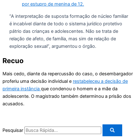
por estupro de menina de 12.
“A interpretação de suposta formação de núcleo familiar
é incabível diante de todo o sistema jurídico protetivo
pátrio das crianças e adolescentes. Não se trata de
relação de afeto, de família, mas sim de relação de
exploração sexual”, argumentou o órgão.
Recuo
Mais cedo, diante da repercussão do caso, o desembargador
proferiu uma decisão individual e
restabeleceu a decisão de
primeira instância
que condenou o homem e a mãe da
adolescente. O magistrado também determinou a prisão dos
acusados.
Pesquisar