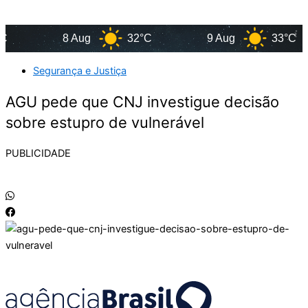
8 Aug
32°C
9 Aug
33°C
Segurança e Justiça
AGU pede que CNJ investigue decisão
sobre estupro de vulnerável
PUBLICIDADE