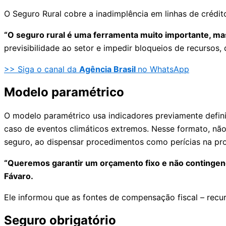
O Seguro Rural cobre a inadimplência em linhas de crédi
“O seguro rural é uma ferramenta muito importante, mas 
previsibilidade ao setor e impedir bloqueios de recurso
>> Siga o canal da
Agência Brasil
no WhatsApp
Modelo paramétrico
O modelo paramétrico usa indicadores previamente defi
caso de eventos climáticos extremos. Nesse formato, nã
seguro, ao dispensar procedimentos como perícias na pro
“Queremos garantir um orçamento fixo e não contingenci
Fávaro.
Ele informou que as fontes de compensação fiscal – recu
Seguro obrigatório