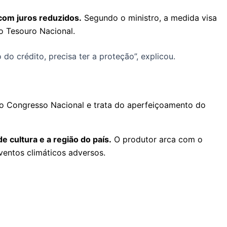
com juros reduzidos.
Segundo o ministro, a medida visa
o Tesouro Nacional.
o crédito, precisa ter a proteção”, explicou.
 no Congresso Nacional e trata do aperfeiçoamento do
 cultura e a região do país.
O produtor arca com o
eventos climáticos adversos.