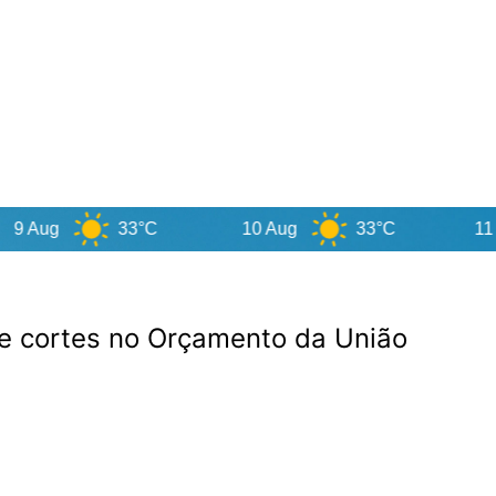
g
33°C
10 Aug
33°C
11 Aug
 de cortes no Orçamento da União