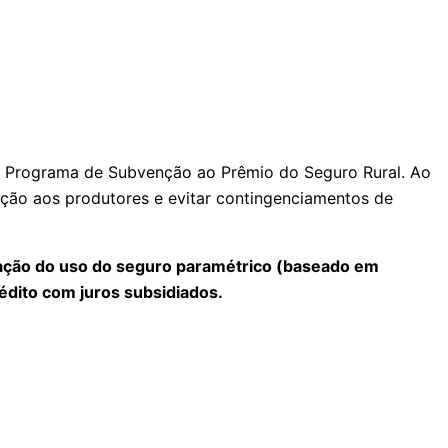
a o Programa de Subvenção ao Prêmio do Seguro Rural. Ao
eção aos produtores e evitar contingenciamentos de
liação do uso do seguro paramétrico (baseado em
édito com juros subsidiados.