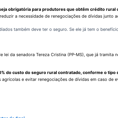
ja obrigatória para produtores que obtêm crédito rural 
reduzir a necessidade de renegociações de dívidas junto a
iados também deve ter o seguro. Se ele já tem o benefício d
e lei da senadora Tereza Cristina (PP-MS), que já tramita
 do custo do seguro rural contratado, conforme o tipo de
as agrícolas e evitar renegociações de dívidas em caso de 