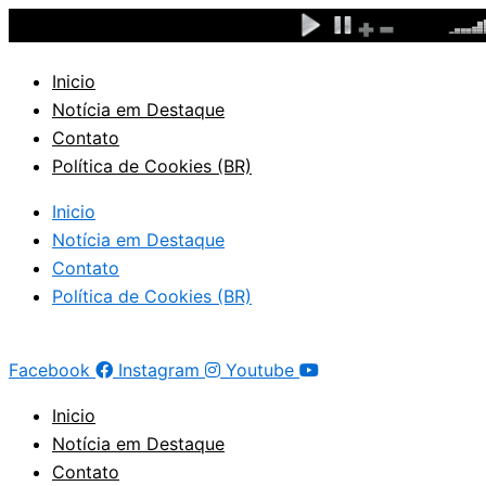
Ir
para
o
Inicio
conteúdo
Notícia em Destaque
Contato
Política de Cookies (BR)
Inicio
Notícia em Destaque
Contato
Política de Cookies (BR)
Facebook
Instagram
Youtube
Inicio
Notícia em Destaque
Contato