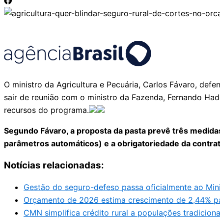
O ministro da Agricultura e Pecuária, Carlos Fávaro, def
sair de reunião com o ministro da Fazenda, Fernando Had
recursos do programa.
Segundo Fávaro, a proposta da pasta prevê três medidas
parâmetros automáticos) e a obrigatoriedade da contra
Notícias relacionadas:
Gestão do seguro-defeso passa oficialmente ao Mini
Orçamento de 2026 estima crescimento de 2,44% p
CMN simplifica crédito rural a populações tradicionai