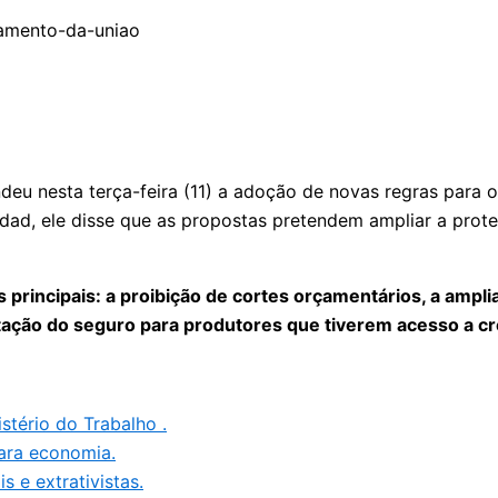
endeu nesta terça-feira (11) a adoção de novas regras par
dad, ele disse que as propostas pretendem ampliar a prot
 principais: a proibição de cortes orçamentários, a amp
tação do seguro para produtores que tiverem acesso a cr
stério do Trabalho .
ara economia.
s e extrativistas.