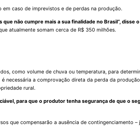
to em caso de imprevistos e de perdas na produção.
que não cumpre mais a sua finalidade no Brasil”, disse o
s, que atualmente somam cerca de R$ 350 milhões.
nidos, como volume de chuva ou temperatura, para determ
o é necessária a comprovação direta da perda da produção
priedade rural.
ável, para que o produtor tenha segurança de que o segu
rsos que compensarão a ausência de contingenciamento – j