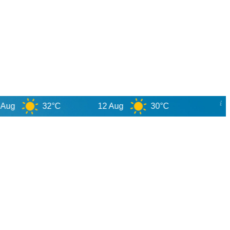
32°C
12 Aug
30°C
Goiani