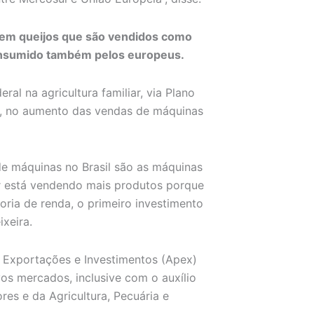
 tem queijos que são vendidos como
consumido também pelos europeus.
al na agricultura familiar, via Plano
m, no aumento das vendas de máquinas
de máquinas no Brasil são as máquinas
iar está vendendo mais produtos porque
oria de renda, o primeiro investimento
xeira.
e Exportações e Investimentos (Apex)
vos mercados, inclusive com o auxílio
res e da Agricultura, Pecuária e