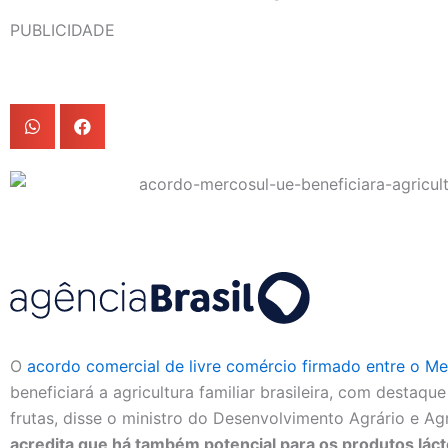
PUBLICIDADE
O
acordo comercial de livre comércio firmado entre o Me
beneficiará a agricultura familiar brasileira, com destaq
frutas, disse o ministro do Desenvolvimento Agrário e Agri
acredita que há também potencial para os produtos láct