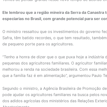
Ele lembrou que a região mineira da Serra da Canastra
especiarias no Brasil, com grande potencial para ser 
O ministro ressaltou que os investimentos do governo feder
Safra, têm batido recordes, o que tem resultado, també
de pequeno porte para os agricultores.
“Tenho a honra de dizer que o que puxa hoje a indústria 
pequenas dos agricultores familiares. O agricultor famil
melhorou a renda na sociedade brasileira. Com essa melh
que a família faz é em alimentação”, argumentou Paulo Tei
Segundo o ministro, a Agência Brasileira de Promoção d
pode ajudar os agricultores familiares na busca pelos no
dos adidos agrícolas dos ministérios das Relações Exterio
Abastecimento.