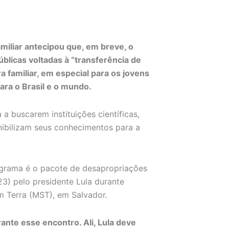
miliar antecipou que, em breve, o
públicas voltadas à “transferência de
 familiar, em especial para os jovens
ra o Brasil e o mundo.
 a buscarem instituições científicas,
ibilizam seus conhecimentos para a
ograma é o pacote de desapropriações
(23) pelo presidente Lula durante
 Terra (MST), em Salvador.
nte esse encontro. Ali, Lula deve