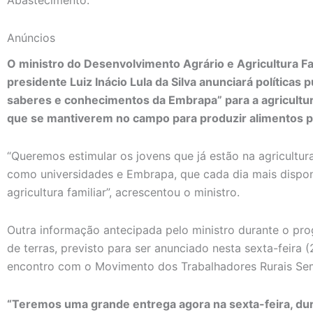
Anúncios
O ministro do Desenvolvimento Agrário e Agricultura Fa
presidente Luiz Inácio Lula da Silva anunciará políticas 
saberes e conhecimentos da Embrapa” para a agricultura
que se mantiverem no campo para produzir alimentos pa
“Queremos estimular os jovens que já estão na agricultura
como universidades e Embrapa, que cada dia mais dispon
agricultura familiar”, acrescentou o ministro.
Outra informação antecipada pelo ministro durante o pr
de terras, previsto para ser anunciado nesta sexta-feira 
encontro com o Movimento dos Trabalhadores Rurais Sem
“Teremos uma grande entrega agora na sexta-feira, dura