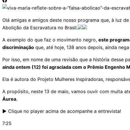
Olá amigas e amigos deste nosso programa que, à luz de 
Abolição da Escravatura no Brasil.
A exemplo do que faz o movimento negro,
este programa
discriminação
que, até hoje, 138 anos depois, ainda neg
Por isso, em nome de uma revisão que a história desse pa
ainda ontem (12) foi agraciada com o Prêmio Engenho M
Ela é autora do Projeto Mulheres Inspiradoras, responsáv
A propósito, neste 13 de maio, vamos ouvir com muita at
Áurea
.
▶️ Clique no player acima de acompanhe a entrevista!
7:25