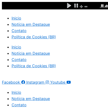
Ir
para
o
Inicio
conteúdo
Notícia em Destaque
Contato
Política de Cookies (BR)
Inicio
Notícia em Destaque
Contato
Política de Cookies (BR)
Facebook
Instagram
Youtube
Inicio
Notícia em Destaque
Contato