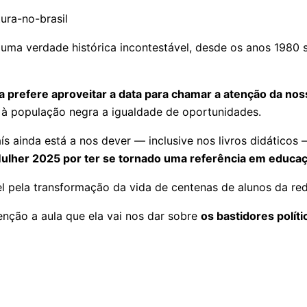
uma verdade histórica incontestável, desde os anos 1980 s
 prefere aproveitar a data para chamar a atenção da nos
a à população negra a igualdade de oportunidades.
ís ainda está a nos dever — inclusive nos livros didáticos
ulher 2025 por ter se tornado uma referência em educaçã
el pela transformação da vida de centenas de alunos da red
enção a aula que ela vai nos dar sobre
os bastidores polít