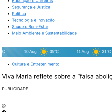
Educação e Carreiras
Segurança e Justiça
Política
Tecnologia e Inovação
Saúde e Bem-Estar
Meio Ambiente e Sustentabilidade
10 Aug
35°C
11 Aug
31°C
Cultura e Entretenimento
Viva Maria reflete sobre a “falsa aboli
PUBLICIDADE