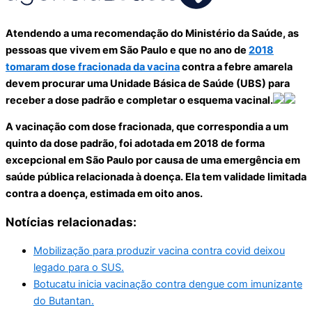
Atendendo a uma recomendação do Ministério da Saúde, as
pessoas que vivem em São Paulo e que no ano de
2018
tomaram dose fracionada da vacina
contra a febre amarela
devem procurar uma Unidade Básica de Saúde (UBS) para
receber a dose padrão e completar o esquema vacinal.
A vacinação com dose fracionada, que correspondia a um
quinto da dose padrão, foi adotada em 2018 de forma
excepcional em São Paulo por causa de uma emergência em
saúde pública relacionada à doença. Ela tem validade limitada
contra a doença, estimada em oito anos.
Notícias relacionadas:
Mobilização para produzir vacina contra covid deixou
legado para o SUS.
Botucatu inicia vacinação contra dengue com imunizante
do Butantan.