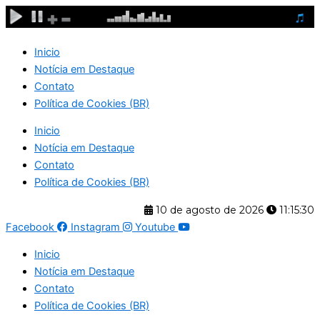
Ir
para
o
Inicio
conteúdo
Notícia em Destaque
Contato
Política de Cookies (BR)
Inicio
Notícia em Destaque
Contato
Política de Cookies (BR)
10 de agosto de 2026
11:15:30
Facebook
Instagram
Youtube
Inicio
Notícia em Destaque
Contato
Política de Cookies (BR)