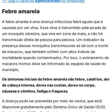
>> Siga o canal da
Agência Brasil
no WhatsApp
Febre amarela
A febre amarela é uma doença infecciosa febril aguda que é
causada por um vírus. Esse vírus é transmitido pela picada de
um mosquito silvestre, que vive em zona de mata, e não há
transmissão direta de pessoa para pessoa. Um indicador da
presença desses mosquitos transmissores se dá com a morte
de macacos, que também sofrem com altos índices de
mortalidade quando contaminados. Por isso, o avistamento de
macacos mortos deve ser informado às equipes de saúde do
município.
Os sintomas iniciais da febre amarela são febre, calafrios, dor
de cabeça intensa, dores nas costas, dores no corpo,
náuseas e vômitos, fadiga e fraqueza.
A doença pode ser prevenida por meio de vacina, que está
disponível gratuitamente pelo Sistema Único de Saúde (SUS).