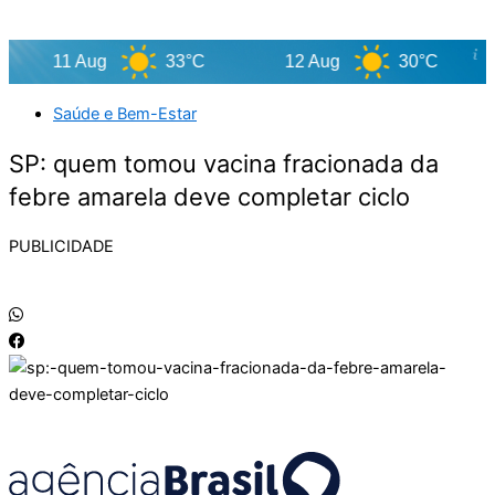
11 Aug
33°C
12 Aug
30°C
Saúde e Bem-Estar
SP: quem tomou vacina fracionada da
febre amarela deve completar ciclo
PUBLICIDADE