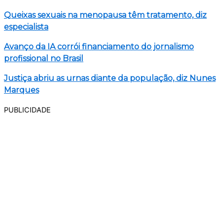
Queixas sexuais na menopausa têm tratamento, diz
especialista
Avanço da IA corrói financiamento do jornalismo
profissional no Brasil
Justiça abriu as urnas diante da população, diz Nunes
Marques
PUBLICIDADE