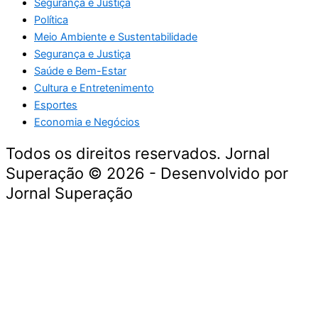
Segurança e Justiça
Política
Meio Ambiente e Sustentabilidade
Segurança e Justiça
Saúde e Bem-Estar
Cultura e Entretenimento
Esportes
Economia e Negócios
Todos os direitos reservados. Jornal
Superação © 2026 - Desenvolvido por
Jornal Superação
Destaque da Semana
Cultura e Entretenimento
Viagens e Turismo
Economia e Negócios